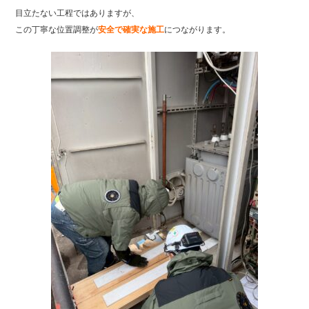
目立たない工程ではありますが、
この丁寧な位置調整が
安全で確実な施工
につながります。