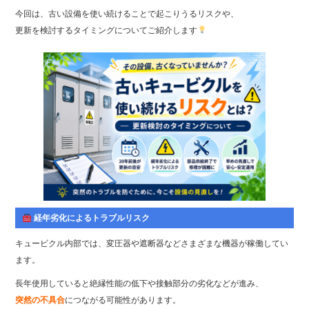
今回は、古い設備を使い続けることで起こりうるリスクや、
更新を検討するタイミングについてご紹介します
経年劣化によるトラブルリスク
キュービクル内部では、変圧器や遮断器などさまざまな機器が稼働してい
ます。
長年使用していると絶縁性能の低下や接触部分の劣化などが進み、
突然の不具合
につながる可能性があります。