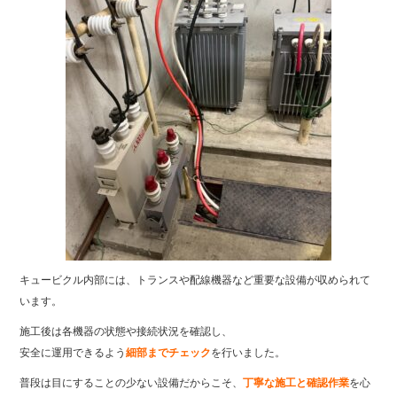
キュービクル内部には、トランスや配線機器など重要な設備が収められて
います。
施工後は各機器の状態や接続状況を確認し、
安全に運用できるよう
細部までチェック
を行いました。
普段は目にすることの少ない設備だからこそ、
丁寧な施工と確認作業
を心