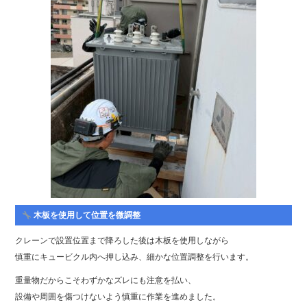
木板を使用して位置を微調整
クレーンで設置位置まで降ろした後は木板を使用しながら
慎重にキュービクル内へ押し込み、細かな位置調整を行います。
重量物だからこそわずかなズレにも注意を払い、
設備や周囲を傷つけないよう慎重に作業を進めました。