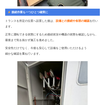
接続作業も一つひとつ確実に
トランスを所定の位置へ設置した後は、
設備との接続や各部の確認
を行い
ます。
正常に運転できる状態にするため接続状況や機器の状態を確認しながら、
最後まで気を抜かず施工を進めました。
安全性だけでなく、今後も安心して設備をご使用いただけるよう
細かな確認を重ねています。