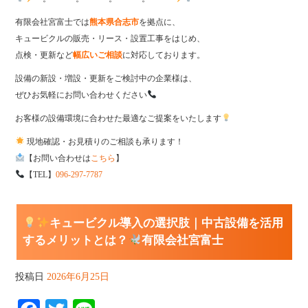
有限会社宮富士では
熊本県合志市
を拠点に、
キュービクルの販売・リース・設置工事をはじめ、
点検・更新など
幅広いご相談
に対応しております。
設備の新設・増設・更新をご検討中の企業様は、
ぜひお気軽にお問い合わせください
お客様の設備環境に合わせた最適なご提案をいたします
現地確認・お見積りのご相談も承ります！
【お問い合わせは
こちら
】
【TEL】
096-297-7787
キュービクル導入の選択肢｜中古設備を活用
するメリットとは？
有限会社宮富士
投稿日
2026年6月25日