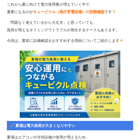
これから夏に向けて電力使用量が増えていく中で、
重要になるのが
キュービクル（高圧受電設備）の状態確認
です
「問題なく使えているから大丈夫」と思っていても、
負荷が増えるタイミングでトラブルが発生するケースもあります。
今回は、夏前に設備確認をおすすめする理由についてご紹介します
夏場は電力負荷が大きくなりやすい
夏場はエアコンや冷却設備の使用が増えるため、