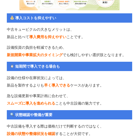
導入コストを抑えやすい
中古キュービクルの大きなメリットは、
新品と比べて
導入費用を抑えやすい
ことです。
設備投資の負担を軽減できるため、
新規開業や事業拡大のタイミング
でも検討しやすい選択肢となります。
短期間で導入できる場合も
設備の仕様や在庫状況によっては、
新品を製作するよりも
早く導入できる
ケースがあります。
急な設備更新や事業計画に合わせて、
スムーズに導入を進められる
ことも中古設備の魅力です。
状態確認や整備が重要
中古設備を導入する際は価格だけで判断するのではなく、
設備の状態や整備状況を確認
することが大切です。