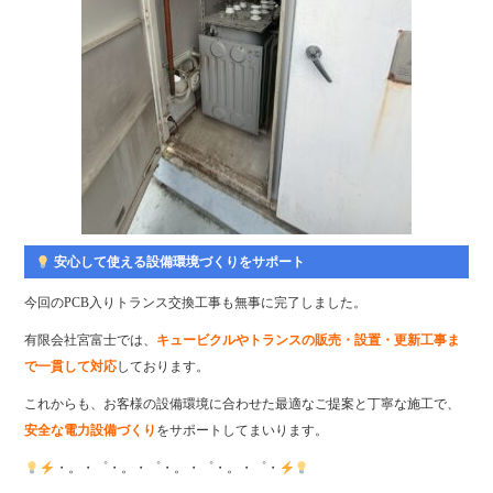
安心して使える設備環境づくりをサポート
今回のPCB入りトランス交換工事も無事に完了しました。
有限会社宮富士では、
キュービクルやトランスの販売・設置・更新工事ま
で一貫して対応
しております。
これからも、お客様の設備環境に合わせた最適なご提案と丁寧な施工で、
安全な電力設備づくり
をサポートしてまいります。
・。・゜・。・゜・。・゜・。・゜・