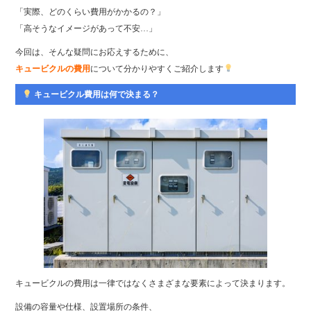
「実際、どのくらい費用がかかるの？」
「高そうなイメージがあって不安…」
今回は、そんな疑問にお応えするために、
キュービクルの費用
について分かりやすくご紹介します
キュービクル費用は何で決まる？
キュービクルの費用は一律ではなくさまざまな要素によって決まります。
設備の容量や仕様、設置場所の条件、