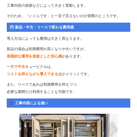
工事内容の規模などによって大きく変動します。
そのため、「いくらです」と一言で言えないのが実際のところです。
新品・中古・リースで変わる費用感
導入方法によっても費用は大きく異なります。
新品の場合は初期費用が高くなりやすいですが、
長期的な運用を前提とした安心感
があります。
一方で
中古
キュービクルは、
コストを抑えながら導入できる
点がメリットです。
また、リースであれば初期費用を抑えつつ、
必要な期間だけ利用することも可能です。
工事内容による違い