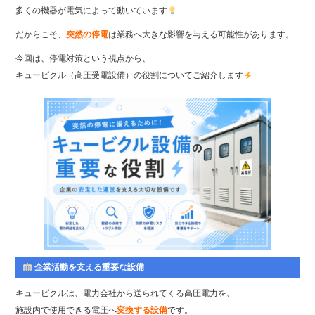
多くの機器が電気によって動いています
だからこそ、
突然の停電
は業務へ大きな影響を与える可能性があります。
今回は、停電対策という視点から、
キュービクル（高圧受電設備）の役割についてご紹介します
企業活動を支える重要な設備
キュービクルは、電力会社から送られてくる高圧電力を、
施設内で使用できる電圧へ
変換する設備
です。