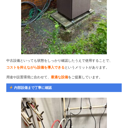
中古設備といっても状態をしっかり確認したうえで使用することで、
コストを抑えながら設備を導入できる
というメリットがあります。
用途や設置環境に合わせて、
最適な設備
をご提案しています。
内部設備まで丁寧に確認